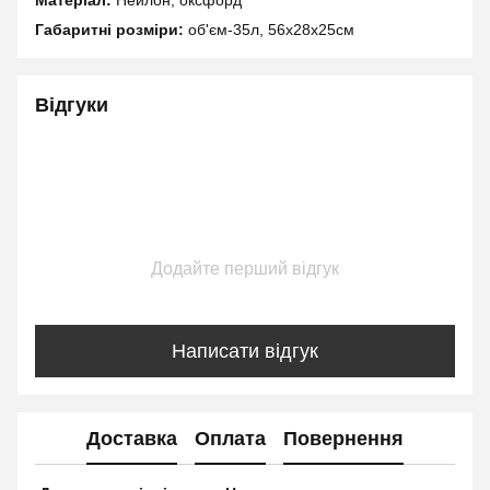
Матеріал:
Нейлон, оксфорд
Габаритні розміри:
об'єм-35л, 56х28х25см
Відгуки
Додайте перший відгук
Написати відгук
Доставка
Оплата
Повернення