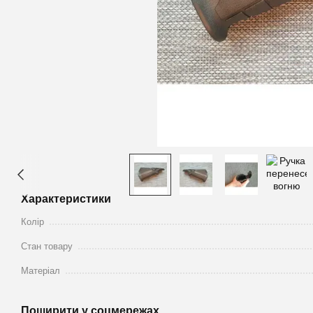
Характеристики
Колір
Стан товару
Матеріал
Поширити у соцмережах