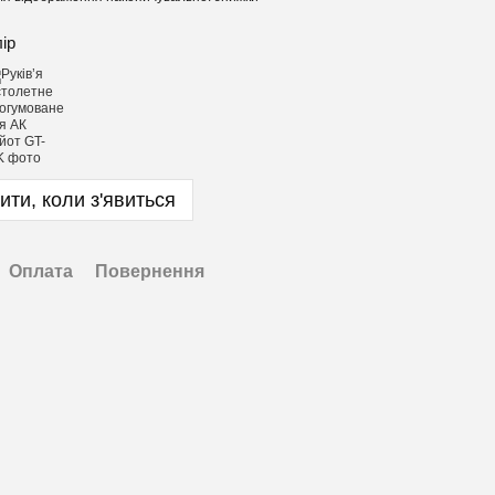
лір
ити, коли з'явиться
Оплата
Повернення