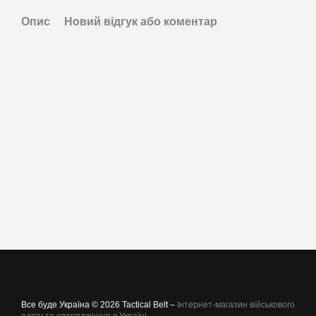
Опис
Новий відгук або коментар
Все буде Україна © 2026 Tactical Belt –
Інтернет-магазин військового