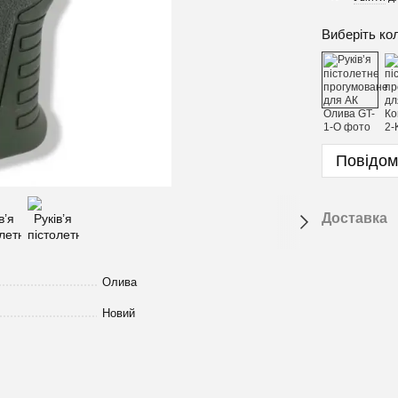
Виберіть ко
Повідом
Доставка
Олива
Новий