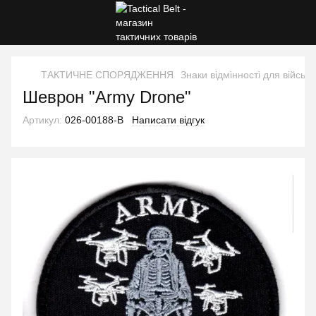
ТАКТИЧНЕ СПОРЯДЖЕННЯ
Знаки відмінності для військ
Шеврон "Army Drone"
Артикул:
026-00188-B
Написати відгук