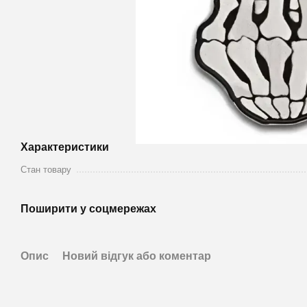
Характеристики
Стан товару
Поширити у соцмережах
Опис
Новий відгук або коментар