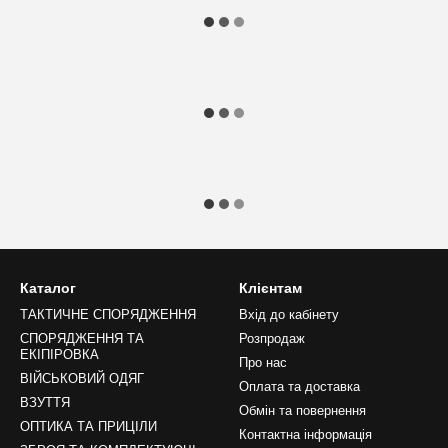
Каталог
Клієнтам
ТАКТИЧНЕ СПОРЯДЖЕННЯ
Вхід до кабінету
СПОРЯДЖЕННЯ ТА
Розпродаж
ЕКІПІРОВКА
Про нас
ВІЙСЬКОВИЙ ОДЯГ
Оплата та доставка
ВЗУТТЯ
Обмін та повернення
ОПТИКА ТА ПРИЦІЛИ
Контактна інформація