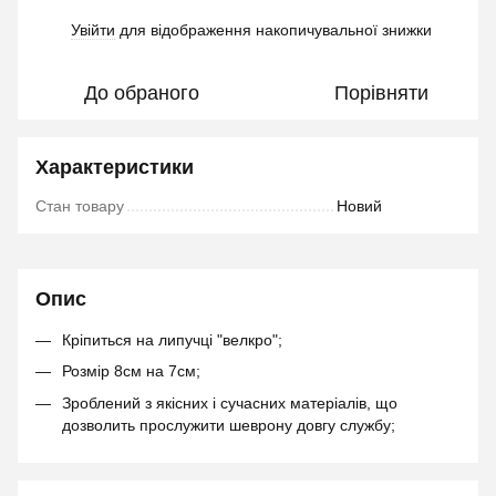
Увійти
для відображення накопичувальної знижки
%
До обраного
Порівняти
Характеристики
Стан товару
Новий
Опис
Кріпиться на липучці "велкро";
Розмір 8см на 7см;
Зроблений з якісних і сучасних матеріалів, що
дозволить прослужити шеврону довгу службу;