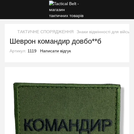
ТАКТИЧНЕ СПОРЯДЖЕННЯ
Знаки відмінності для військ
Шеврон командир довбо**б
Артикул:
1119
Написати відгук