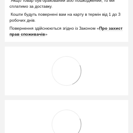
Якщо товар був бракований або пошкоджений, то ми
сплатимо за доставку.
Кошти будуть повернені вам на карту в термін від 1 до 3
робочих днів.
Повернення здійснюються згідно із Законом «
Про захист
прав споживачів
»