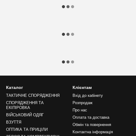
Каталог
Клієнтам
ТАКТИЧНЕ СПОРЯДЖЕННЯ
Вхід до кабінету
СПОРЯДЖЕННЯ ТА
Розпродаж
ЕКІПІРОВКА
Про нас
ВІЙСЬКОВИЙ ОДЯГ
Оплата та доставка
ВЗУТТЯ
Обмін та повернення
ОПТИКА ТА ПРИЦІЛИ
Контактна інформація