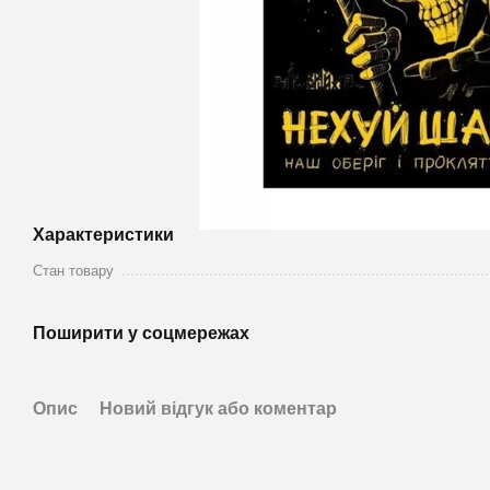
Характеристики
Стан товару
Поширити у соцмережах
Опис
Новий відгук або коментар