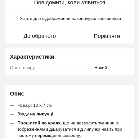
Повідомити, коли з'явиться
Увійти
для відображення накопичувальної знижки
%
До обраного
Порівняти
Характеристики
Стан товару
Новий
Опис
Розмір: 10 х 7 см
Ззаду
на липучці
.
Прошитий по краях
, що не дозволить тканини із
зображенням відшаруватися від липучки навіть при
частому переміщенні шеврону.