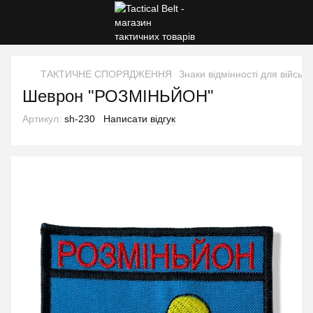
ТАКТИЧНЕ СПОРЯДЖЕННЯ
Знаки відмінності для військ
Шеврон "РОЗМІНЬЙОН"
Артикул:
sh-230
Написати відгук