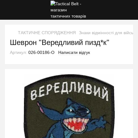
ТАКТИЧНЕ СПОРЯДЖЕННЯ
Знаки відмінності для військ
Шеврон "Вередливий пизд*к"
Артикул:
026-00186-O
Написати відгук