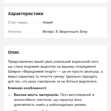
Характеристики
Стан товару
Новий
Липучка
Велкро Зі Зворотнього Боку
Опис
Представляємо вашій увазі унікальний моральний патч,
що стане яскравим акцентом на вашому спорядженні.
Шеврон «Вередливий пизд*к» — це не просто аксесуар, а
вираз характеру та почуття гумору. Ідеально підходить
для тих, хто цінує самоіронію та не боїться виділятися.
Ключові особливості:
Висока якість матеріалів:
Патч виготовлений зі
зносостійкого текстилю, що гарантує його
довговічність навіть у найскладніших умовах.