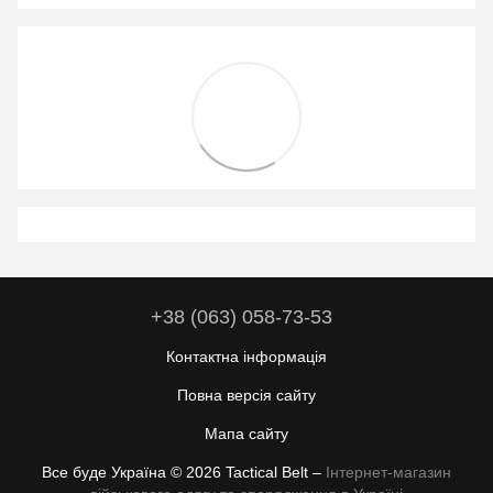
+38 (063) 058-73-53
Контактна інформація
Повна версія сайту
Мапа сайту
Все буде Україна © 2026 Tactical Belt –
Інтернет-магазин