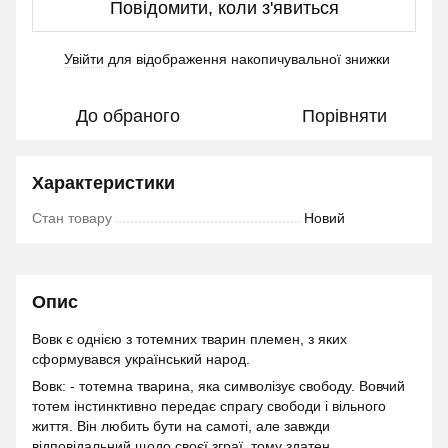
Повідомити, коли з'явиться
Увійти
для відображення накопичувальної знижки
%
До обраного
Порівняти
Характеристики
Стан товару
Новий
Опис
Вовк є однією з тотемних тварин племен, з яких
сформувався український народ.
Вовк: - тотемна тварина, яка символізує свободу. Вовчий
тотем інстинктивно передає спрагу свободи і вільного
життя. Він любить бути на самоті, але завжди
відповідальний щодо своєї зграї, тому здатен