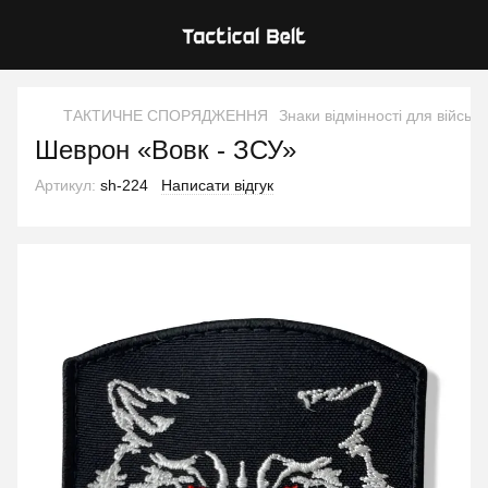
ТАКТИЧНЕ СПОРЯДЖЕННЯ
Знаки відмінності для військ
Шеврон «Вовк - ЗСУ»
Артикул:
sh-224
Написати відгук