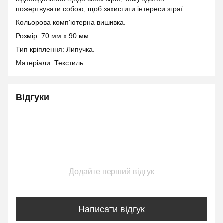
пожертвувати собою, щоб захистити інтереси зграї.
Кольорова комп'ютерна вишивка.
Розмір: 70 мм х 90 мм
Тип кріплення: Липучка.
Матеріали: Текстиль
Відгуки
Додайте перший відгук
Написати відгук