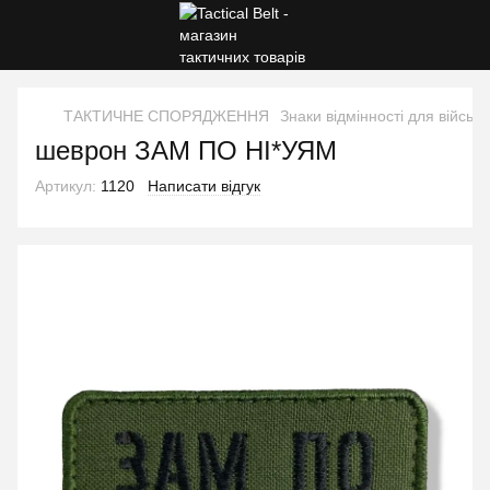
ТАКТИЧНЕ СПОРЯДЖЕННЯ
Знаки відмінності для військ
шеврон ЗАМ ПО НІ*УЯМ
Артикул:
1120
Написати відгук