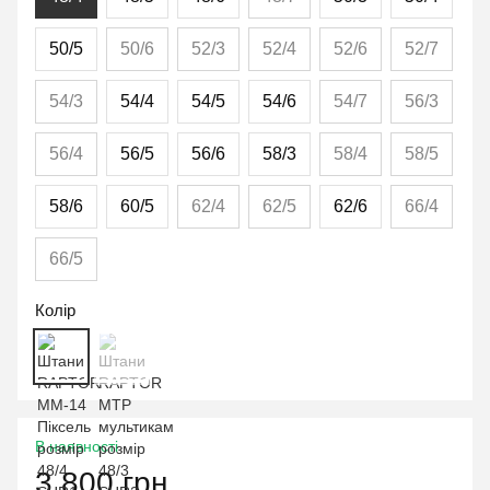
50/5
50/6
52/3
52/4
52/6
52/7
54/3
54/4
54/5
54/6
54/7
56/3
56/4
56/5
56/6
58/3
58/4
58/5
58/6
60/5
62/4
62/5
62/6
66/4
66/5
Колір
В наявності
3 800 грн