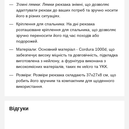
З'ємні лямки: Лямки рюкзака знімні, що дозволяє
адаптувати рюкзак до ваших потреб та зручно носити
його в різних ситуаціях.
Кріплення для спальника: На дні рюкзака
розташоване кріплення для спальника, що дозволяє
зручно переносити його під час походів або
подорожей.
Матеріали: Основний матеріал - Cordura 1000d, що
забезпечує високу міцність та довговічність, підкладка
виготовлена з нейлону, а фурнітура виконана з
високоякісних матеріалів, таких як velcro та YKK.
Розміри: Розміри рюкзака складають 37х27х8 см, що
робить його зручним та компактним для щоденного
використання.
Відгуки