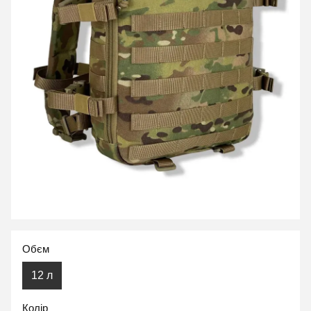
Обєм
12 л
Колір