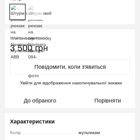
Немає в наявності
3 500 грн
Повідомити, коли з'явиться
Увійти
для відображення накопичувальної знижки
%
До обраного
Порівняти
Характеристики
Колір
мультикам