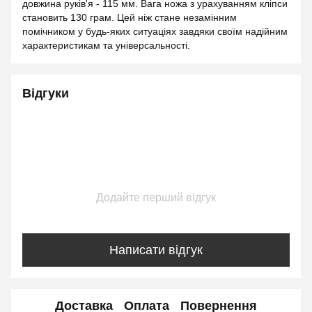
довжина руків'я - 115 мм. Вага ножа з урахуванням кліпси
становить 130 грам. Цей ніж стане незамінним
помічником у будь-яких ситуаціях завдяки своїм надійним
характеристикам та універсальності.
Відгуки
Додайте перший відгук
Написати відгук
Доставка
Оплата
Повернення