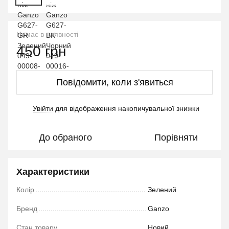
Немає в наявності
450 грн
Повідомити, коли з'явиться
Увійти
для відображення накопичувальної знижки
%
До обраного
Порівняти
Характеристики
Колір
Зелений
Бренд
Ganzo
Стан товару
Новий