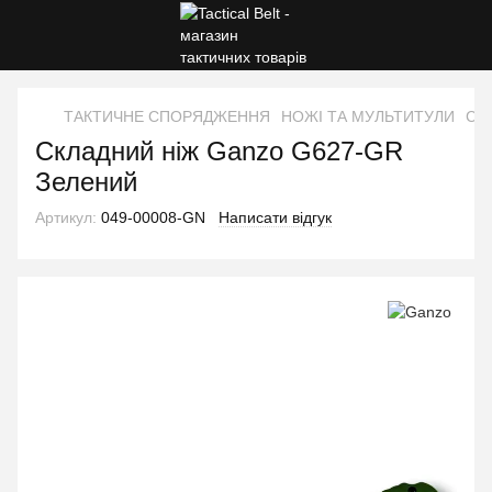
ТАКТИЧНЕ СПОРЯДЖЕННЯ
НОЖІ ТА МУЛЬТИТУЛИ
Скл
Складний ніж Ganzo G627-GR
Зелений
Артикул:
049-00008-GN
Написати відгук