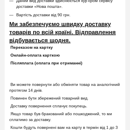
Даний вид доставки здійснюється кур’єром сервісу
доставки «Нова пошта».
Вартість доставки від 90 грн.
Ми забезпечуємо швидку доставку
товарів по всій країні. Відправлення
відбувається щодня.
Переказом на картку
Онлайн-оплата карткою
Післяплата (оплата при отриманні)
Ви можете повернути або обміняти товар на аналогічний
протягом 14 днів.
Повинен бути збережений товарний вид.
Доставку повернення сплачує покупець.
Якщо товар був бракований або пошкоджений, то ми
сплатимо за доставку.
Кошти будуть повернені вам на карту в термін від 1 до 3