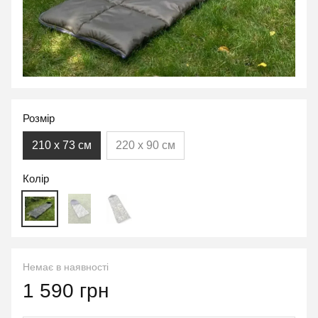
Розмір
210 х 73 см
220 х 90 см
Колір
Немає в наявності
1 590 грн