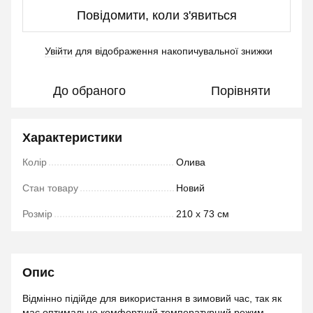
Повідомити, коли з'явиться
Увійти
для відображення накопичувальної знижки
%
До обраного
Порівняти
Характеристики
Колір
Олива
Стан товару
Новий
Розмір
210 х 73 см
Опис
Відмінно підійде для використання в зимовий час, так як
має оптимально комфортний температурний режим