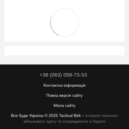
+38 (063) 058-73-53
Контактна інформація
Повна версія сайту
Мапа сайту
Все буде Україна © 2026 Tactical Belt –
Інтернет-магазин
військового одягу та спорядження в Україні