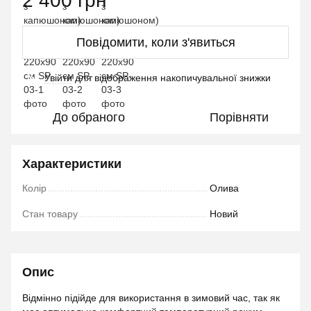
2 400 грн
Повідомити, коли з'явиться
Увійти
для відображення накопичувальної знижки
%
До обраного
Порівняти
Характеристики
Колір
Олива
Стан товару
Новий
Опис
Відмінно підійде для використання в зимовий час, так як