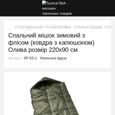
СПОРЯДЖЕННЯ ТА ЕКІПІРОВКА
СПАЛЬНІ МІШКИ, СПАЛ
Спальний мішок зимовий з
флісом (ковдра з капюшоном)
Олива розмір 220х90 см
Артикул:
SP-03-1
Написати відгук