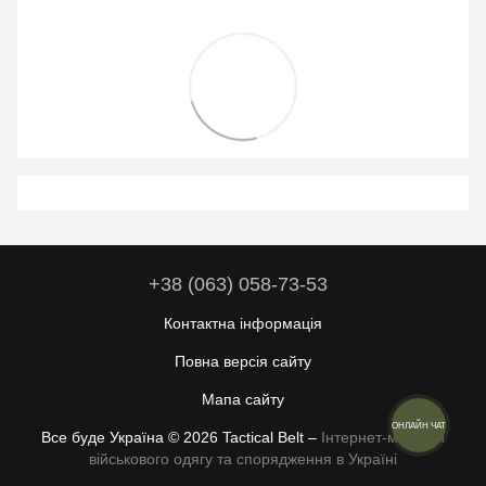
+38 (063) 058-73-53
Контактна інформація
Повна версія сайту
Мапа сайту
ОНЛАЙН ЧАТ
Все буде Україна © 2026 Tactical Belt –
Інтернет-магазин
військового одягу та спорядження в Україні