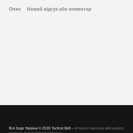
Опис
Новий відгук або коментар
Все буде Україна © 2026 Tactical Belt –
Інтернет-магазин військового