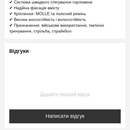
✔ Система швидкого стягування горловини
✔ Надійна фіксація вмісту
✔ Кріплення: MOLLE та поясний ремінь
✔ Висока зносостійкість і вологостійкість
✔ Призначення: військове використання, тактичні
тренування, стрільба, страйкбол
Відгуки
Додайте перший відгук
Написати відгук