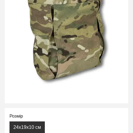
Розмір
24х19х10 см