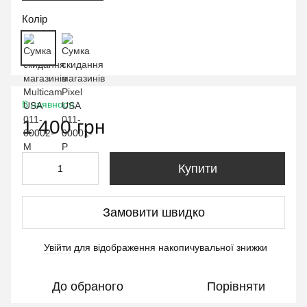
Колір
В наявності
1 400 грн
Купити
Замовити швидко
Увійти
для відображення накопичувальної знижки
%
До обраного
Порівняти