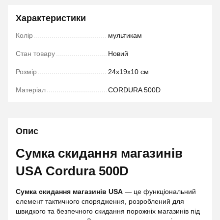
Характеристики
Колір
мультикам
Стан товару
Новий
Розмір
24х19х10 см
Матеріал
CORDURA 500D
Опис
Сумка скидання магазинів
USA Cordura 500D
Сумка скидання магазинів USA
— це функціональний
елемент тактичного спорядження, розроблений для
швидкого та безпечного скидання порожніх магазинів під