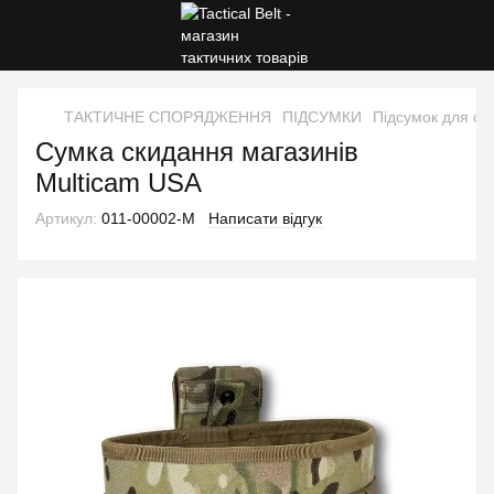
ТАКТИЧНЕ СПОРЯДЖЕННЯ
ПІДСУМКИ
Підсумок для ск
Сумка скидання магазинів
Multicam USA
Артикул:
011-00002-M
Написати відгук