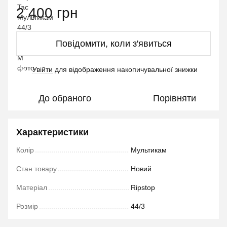
2 400 грн
Повідомити, коли з'явиться
Увійти
для відображення накопичувальної знижки
%
До обраного
Порівняти
Характеристики
Колір
Мультикам
Стан товару
Новий
Матеріал
Ripstop
Розмір
44/3