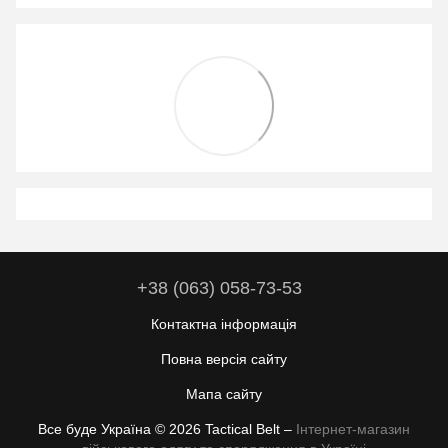
+38 (063) 058-73-53
Контактна інформація
Повна версія сайту
Мапа сайту
Все буде Україна © 2026 Tactical Belt –
Інтернет-магазин