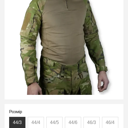
Розмір
44/3
44/4
44/5
44/6
46/3
46/4