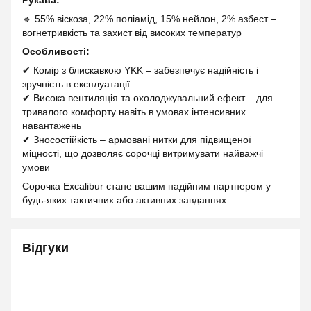
Рукава:
🔹 55% віскоза, 22% поліамід, 15% нейлон, 2% азбест –
вогнетривкість та захист від високих температур
Особливості:
✔ Комір з блискавкою YKK – забезпечує надійність і
зручність в експлуатації
✔ Висока вентиляція та охолоджувальний ефект – для
тривалого комфорту навіть в умовах інтенсивних
навантажень
✔ Зносостійкість – армовані нитки для підвищеної
міцності, що дозволяє сорочці витримувати найважчі
умови
Сорочка Excalibur стане вашим надійним партнером у
будь-яких тактичних або активних завданнях.
Відгуки