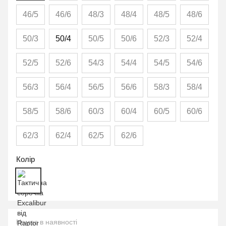
46/5
46/6
48/3
48/4
48/5
48/6
50/3
50/4
50/5
50/6
52/3
52/4
52/5
52/6
54/3
54/4
54/5
54/6
56/3
56/4
56/5
56/6
58/3
58/4
58/5
58/6
60/3
60/4
60/5
60/6
62/3
62/4
62/5
62/6
Колір
Немає в наявності