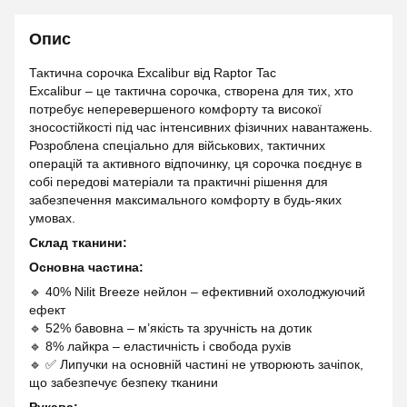
Опис
Тактична сорочка Excalibur від Raptor Tac
Excalibur – це тактична сорочка, створена для тих, хто
потребує неперевершеного комфорту та високої
зносостійкості під час інтенсивних фізичних навантажень.
Розроблена спеціально для військових, тактичних
операцій та активного відпочинку, ця сорочка поєднує в
собі передові матеріали та практичні рішення для
забезпечення максимального комфорту в будь-яких
умовах.
Склад тканини:
Основна частина:
🔹 40% Nilit Breeze нейлон – ефективний охолоджуючий
ефект
🔹 52% бавовна – м’якість та зручність на дотик
🔹 8% лайкра – еластичність і свобода рухів
🔹 ✅ Липучки на основній частині не утворюють зачіпок,
що забезпечує безпеку тканини