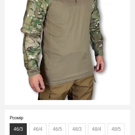
Розмір
46/3
46/4
46/5
48/3
48/4
48/5