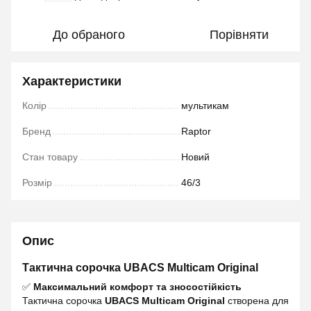
До обраного
Порівняти
Характеристики
Колір
мультикам
Бренд
Raptor
Стан товару
Новий
Розмір
46/3
Опис
Тактична сорочка UBACS Multicam Original
✅
Максимальний комфорт та зносостійкість
Тактична сорочка
UBACS Multicam Original
створена для