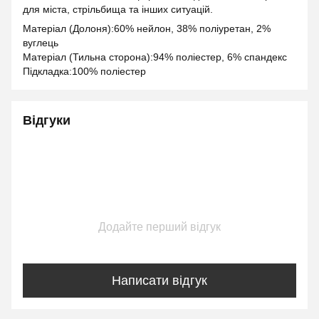
для міста, стрільбища та інших ситуацій.
Матеріал (Долоня):60% нейлон, 38% поліуретан, 2%
вуглець
Матеріал (Тильна сторона):94% поліестер, 6% спандекс
Підкладка:100% поліестер
Відгуки
Додайте перший відгук
Написати відгук