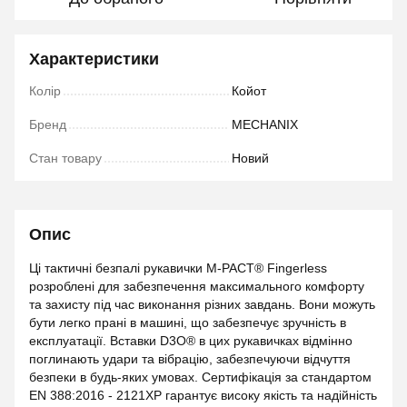
Характеристики
Колір
Койот
Бренд
MECHANIX
Стан товару
Новий
Опис
Ці тактичні безпалі рукавички M-PACT® Fingerless
розроблені для забезпечення максимального комфорту
та захисту під час виконання різних завдань. Вони можуть
бути легко прані в машині, що забезпечує зручність в
експлуатації. Вставки D3O® в цих рукавичках відмінно
поглинають удари та вібрацію, забезпечуючи відчуття
безпеки в будь-яких умовах. Сертифікація за стандартом
EN 388:2016 - 2121XP гарантує високу якість та надійність