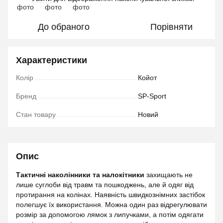
До обраного
Порівняти
Характеристики
Колір
Койот
Бренд
SP-Sport
Стан товару
Новий
Опис
Тактичні наколінники
та налокітники
захищають не
лише суглоби від травм та пошкоджень, але й одяг від
протирання на колінах. Наявність швидкознімних застібок
полегшує їх використання. Можна один раз відрегулювати
розмір за допомогою лямок з липучками, а потім одягати