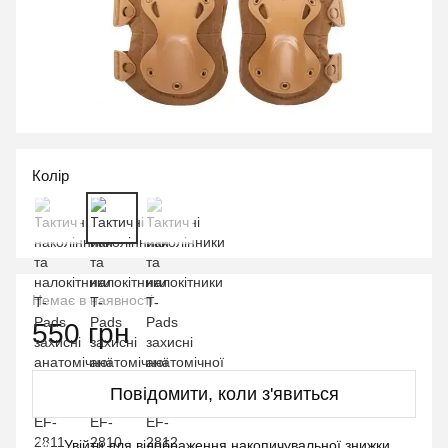
Колір
Немає в наявності
550 грн
Повідомити, коли з'явиться
Увійти
для відображення накопичувальної знижки
%