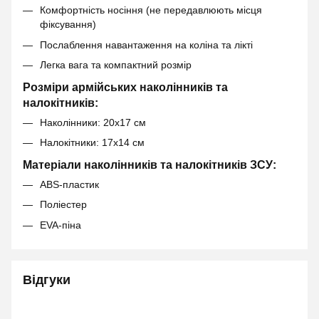
Комфортність носіння (не передавлюють місця
фіксування)
Послаблення навантаження на коліна та лікті
Легка вага та компактний розмір
Розміри армійських наколінників та
налокітників:
Наколінники: 20х17 см
Налокітники: 17х14 см
Матеріали наколінників та налокітників ЗСУ:
ABS-пластик
Поліестер
EVA-піна
Відгуки