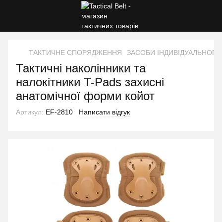
ТАКТИЧНЕ СПОРЯДЖЕННЯ
ЗАСОБИ ІНДИВІДУАЛЬНОГО
Тактичні наколінники та
налокітники T-Pads захисні
анатомічної форми койот
Артикул:
EF-2810
Написати відгук