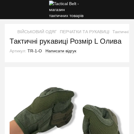
ВІЙСЬКОВИЙ ОДЯГ
ПЕРЧАТКИ ТА РУКАВИЦІ
Тактичні р
Тактичні рукавиці Розмір L Олива
Артикул:
TR-1-O
Написати відгук