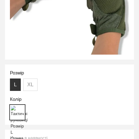
Розмір
L
XL
Колір
Немає в наявності