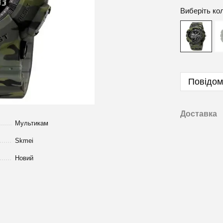
Виберіть ко
Повідом
Доставка
Мультикам
Skmei
Новий