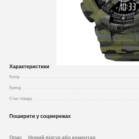
Характеристики
Колір
Бренд
Стан товару
Поширити у соцмережах
Опис
Новий відгук або коментар