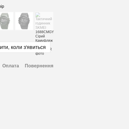
лір
ити, коли з'явиться
Оплата
Повернення