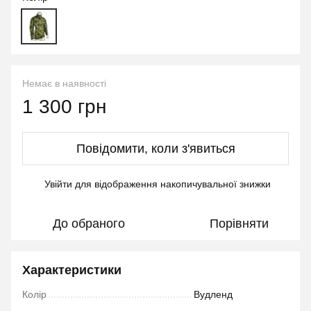
Немає в наявності
1 300 грн
Повідомити, коли з'явиться
Увійти
для відображення накопичувальної знижки
%
До обраного
Порівняти
Характеристики
Колір
Вудленд