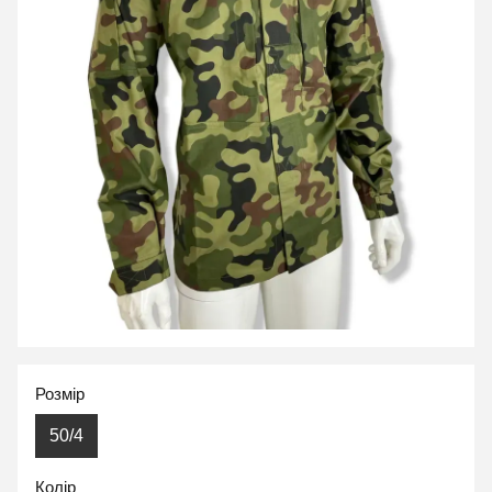
Розмір
50/4
Колір