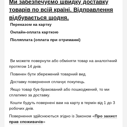
Ми забезпечуємо швидку доставку
товарів по всій країні. Відправлення
відбувається щодня.
Переказом на картку
Онлайн-оплата карткою
Післяплата (оплата при отриманні)
Ви можете повернути або обміняти товар на аналогічний
протягом 14 днів.
Повинен бути збережений товарний вид.
Доставку повернення сплачує покупець.
Якщо товар був бракований або пошкоджений, то ми
сплатимо за доставку.
Кошти будуть повернені вам на карту в термін від 1 до 3
робочих днів.
Повернення здійснюються згідно із Законом «
Про захист
прав споживачів
»