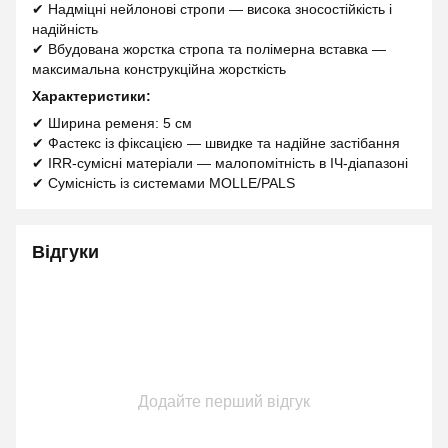
✔ Надміцні нейлонові стропи — висока зносостійкість і
надійність
✔ Вбудована жорстка стропа та полімерна вставка —
максимальна конструкційна жорсткість
Характеристики:
✔ Ширина ременя: 5 см
✔ Фастекс із фіксацією — швидке та надійне застібання
✔ IRR-сумісні матеріали — малопомітність в ІЧ-діапазоні
✔ Сумісність із системами MOLLE/PALS
Відгуки
Додайте перший відгук