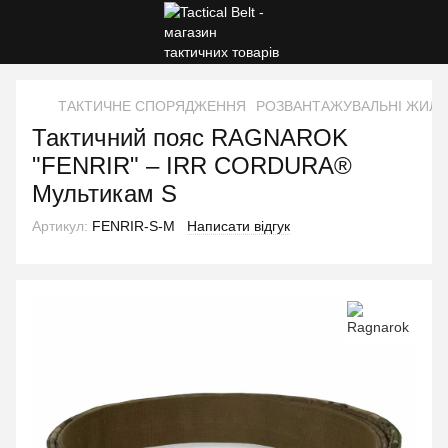
ТАКТИЧНЕ СПОРЯДЖЕННЯ
РОЗВАНТАЖУВАЛЬНІ ЖИЛЕ
Тактичний пояс RAGNAROK
"FENRIR" – IRR CORDURA®
Мультикам S
Артикул:
FENRIR-S-M
Написати відгук