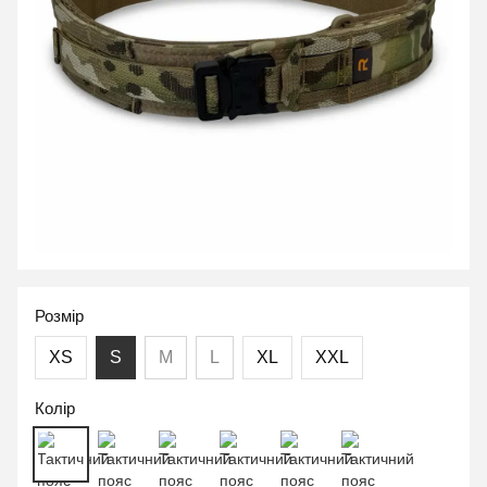
Розмір
XS
S
M
L
XL
XXL
Колір