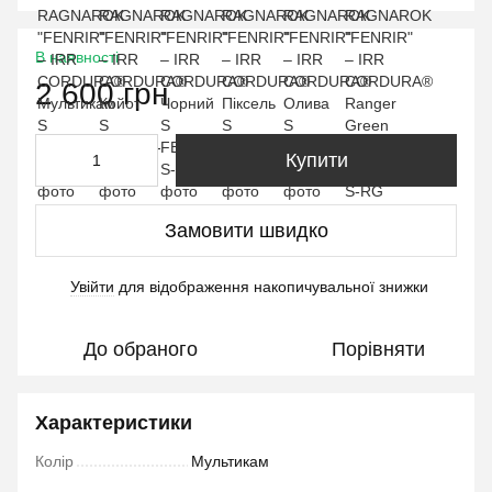
В наявності
2 600 грн
Купити
Замовити швидко
Увійти
для відображення накопичувальної знижки
%
До обраного
Порівняти
Характеристики
Колір
Мультикам