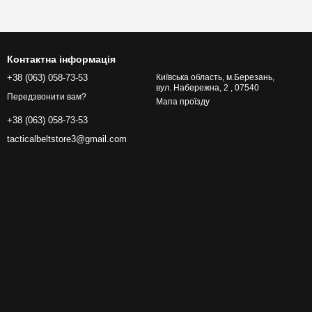
Контактна інформація
+38 (063) 058-73-53
Київська область, м.Березань,
вул. Набережна, 2 , 07540
Передзвонити вам?
Мапа проїзду
+38 (063) 058-73-53
tacticalbeltstore3@gmail.com