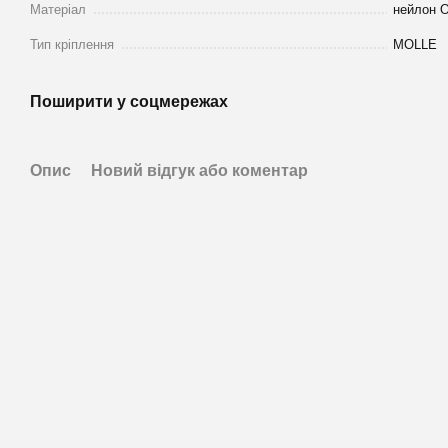
Матеріал
нейлон O
Тип кріплення
MOLLE
Поширити у соцмережах
Опис
Новий відгук або коментар