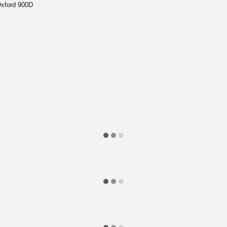
xford 900D