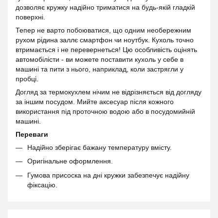
дозволяє кружку надійно триматися на будь-якій гладкій
поверхні.
Тепер не варто побоюватися, що одним необережним
рухом рідина заллє смартфон чи ноутбук. Кухоль точно
втримається і не перевернеться! Цю особливість оцінять
автомобілісти - ви можете поставити кухоль у себе в
машині та пити з нього, наприклад, коли застрягли у
пробці.
Догляд за термокухлем нічим не відрізняється від догляду
за іншим посудом. Мийте аксесуар після кожного
використання під проточною водою або в посудомийній
машині.
Переваги
Надійно зберігає бажану температуру вмісту.
Оригінальне оформлення.
Гумова присоска на дні кружки забезпечує надійну
фіксацію.