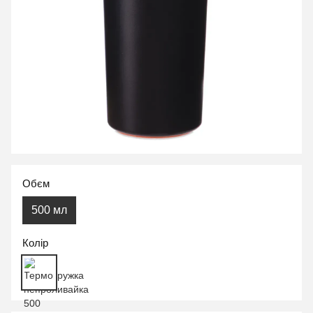
Обєм
500 мл
Колір