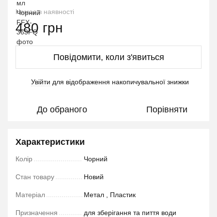
Немає в наявності
480 грн
Повідомити, коли з'явиться
Увійти
для відображення накопичувальної знижки
%
До обраного
Порівняти
Характеристики
Колір
Чорний
Стан товару
Новий
Матеріал
Метал , Пластик
Призначення
для зберігання та пиття води