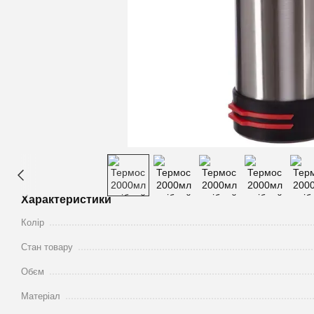
Характеристики
Колір
Стан товару
Обєм
Матеріал