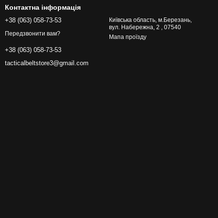
Контактна інформація
+38 (063) 058-73-53
Київська область, м.Березань,
вул. Набережна, 2 , 07540
Передзвонити вам?
Мапа проїзду
+38 (063) 058-73-53
tacticalbeltstore3@gmail.com