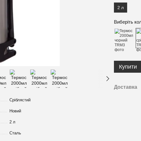
2 л
Виберіть ко
Купити
Доставка
Сріблястий
Новий
2 л
Сталь