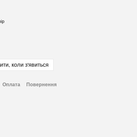
лір
ити, коли з'явиться
Оплата
Повернення