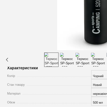
Характеристики
Колір
Чорний
Стан товару
Новий
Матеріал
нержавію
Обєм
500 мл