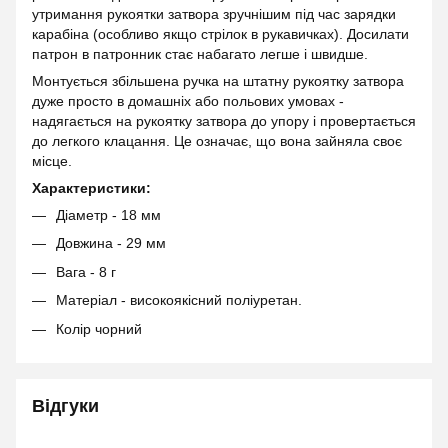
утримання рукоятки затвора зручнішим під час зарядки
карабіна (особливо якщо стрілок в рукавичках). Досилати
патрон в патронник стає набагато легше і швидше.
Монтується збільшена ручка на штатну рукоятку затвора
дуже просто в домашніх або польових умовах -
надягається на рукоятку затвора до упору і провертається
до легкого клацання. Це означає, що вона зайняла своє
місце.
Характеристики:
Діаметр - 18 мм
Довжина - 29 мм
Вага - 8 г
Матеріал - високоякісний поліуретан.
Колір чорний
Відгуки