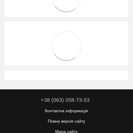
+38 (063) 058-73-53
Контактна інформація
Повна версія сайту
Мапа сайту