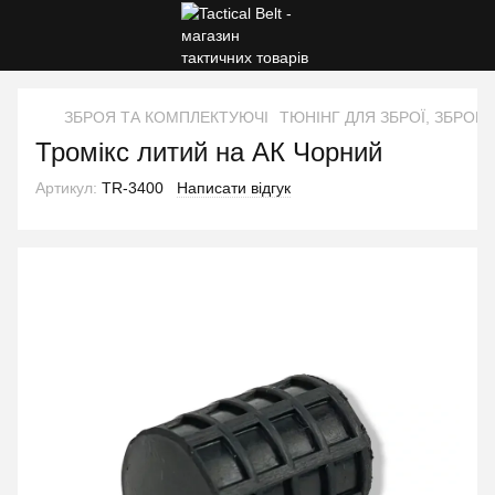
ЗБРОЯ ТА КОМПЛЕКТУЮЧІ
ТЮНІНГ ДЛЯ ЗБРОЇ, ЗБРОЙ
Тромікс литий на АК Чорний
Артикул:
TR-3400
Написати відгук