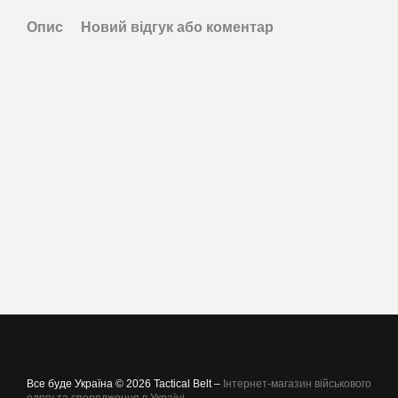
Опис
Новий відгук або коментар
Все буде Україна © 2026 Tactical Belt –
Інтернет-магазин військового