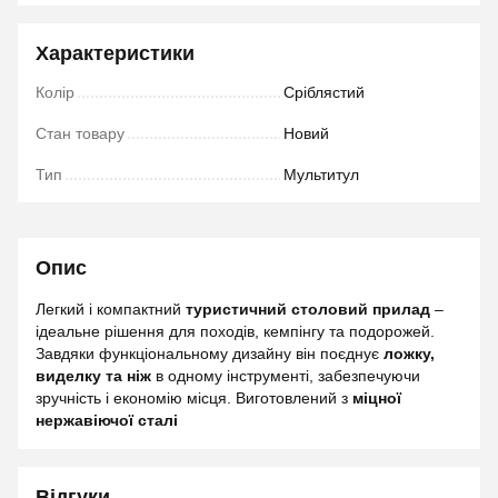
Характеристики
Колір
Сріблястий
Стан товару
Новий
Тип
Мультитул
Опис
Легкий і компактний
туристичний столовий прилад
–
ідеальне рішення для походів, кемпінгу та подорожей.
Завдяки функціональному дизайну він поєднує
ложку,
виделку та ніж
в одному інструменті, забезпечуючи
зручність і економію місця. Виготовлений з
міцної
нержавіючої сталі
Відгуки