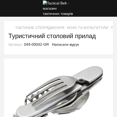
ТАКТИЧНЕ СПОРЯДЖЕННЯ
НОЖІ ТА МУЛЬТИТУЛИ
Тур
Туристичний столовий прилад
Артикул:
049-00042-GR
Написати відгук