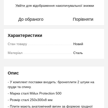
Увійти
для відображення накопичувальної знижки
%
До обраного
Порівняти
Характеристики
Стан товару
Новий
Матеріал
Сталь
Опис
- У комплект поставки входить: бронеплити 2 штуки на
груди та спину.
- Марка сталі Miilux Protection 500
- Розмір сталі 250х300х8 мм
- Плити мають анатомічний вигин за формою грудної