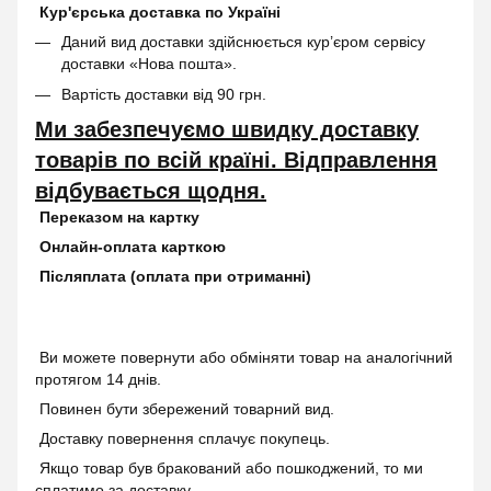
Кур'єрська доставка по Україні
Даний вид доставки здійснюється кур’єром сервісу
доставки «Нова пошта».
Вартість доставки від 90 грн.
Ми забезпечуємо швидку доставку
товарів по всій країні. Відправлення
відбувається щодня.
Переказом на картку
Онлайн-оплата карткою
Післяплата (оплата при отриманні)
Ви можете повернути або обміняти товар на аналогічний
протягом 14 днів.
Повинен бути збережений товарний вид.
Доставку повернення сплачує покупець.
Якщо товар був бракований або пошкоджений, то ми
сплатимо за доставку.