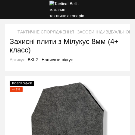
ТАКТИЧНЕ СПОРЯДЖЕННЯ
ЗАСОБИ ІНДИВІДУАЛЬНОГО
Захисні плити з Мілукус 8мм (4+
класс)
Артикул:
BKL2
Написати відгук
РОЗПРОДАЖ
−43%