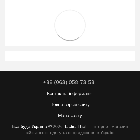
+38 (063) 058-73-53
Контактна інформація
Повна версія сайту
Мапа сайту
Все буде Україна © 2026 Tactical Belt –
Інтернет-магазин
військового одягу та спорядження в Україні