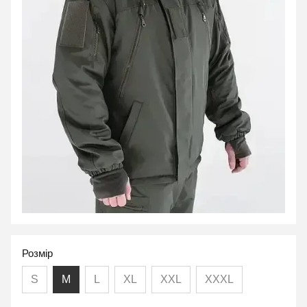
Розмір
S
M
L
XL
XXL
XXXL