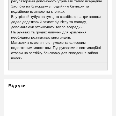
регуляторами допоможуть утримати тепло всередині.
Застібка на блискавку з подвійним бігунком та
подвійною планкою на кнопках.
Внутрішній тубус на гумці та застібкою на три кнопки
додає додатковий захист від вітру та холоду,
допомагаючи утримувати тепло всередині.
На рукавах та грудях липучки для кріплення
необхідних розпізнавальних знаків.
Манжети з еластичною гумкою та флісовим
подовженим манжетом. Під рукавами є вентиляційні
отвори на застібку-блискавку для виведення зайвої
вологи.
Відгуки