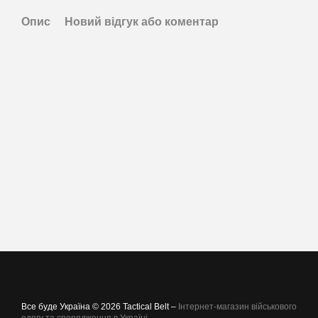
Опис
Новий відгук або коментар
Все буде Україна © 2026 Tactical Belt –
Інтернет-магазин військового