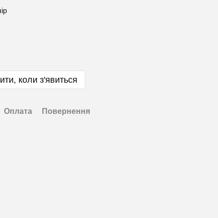
лір
ити, коли з'явиться
Оплата
Повернення