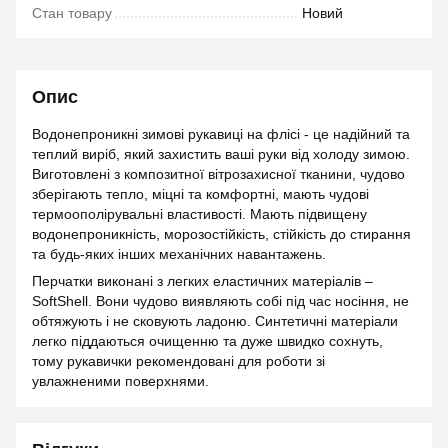
Стан товару
Новий
Опис
Водонепроникні зимові рукавиці на флісі - це надійний та
теплий виріб, який захистить ваші руки від холоду зимою.
Виготовлені з композитної вітрозахисної тканини, чудово
зберігають тепло, міцні та комфортні, мають чудові
термоополірувальні властивості. Мають підвищену
водонепроникність, морозостійкість, стійкість до стирання
та будь-яких інших механічних навантажень.
Перчатки виконані з легких еластичних матеріалів –
SoftShell. Вони чудово виявляють собі під час носіння, не
обтяжують і не сковують ладоню. Синтетичні матеріали
легко піддаються очищенню та дуже швидко сохнуть,
тому рукавички рекомендовані для роботи зі
увлажненими поверхнями.