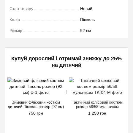
Стан товару
Новий
Колір
Піксель
Розмір
92 см
Купуй дорослий і отримай знижку до 25%
на дитячий
Зимовий флісовий костюм
Тактичний флісовий костюм
дитячий Піксель розмір (92 см)
розмір 56/58 мультикам
д
750 грн
1 250 грн