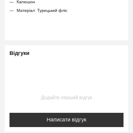
Капюшон
Матеріал: Турецький фліс
Відгуки
Додайте перший відгук
Написати відгук