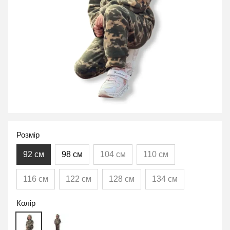
Розмір
92 см
98 см
104 см
110 см
116 см
122 см
128 см
134 см
Колір