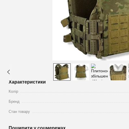
Характеристики
Колір
Бренд
Стан товару
Поширити у соцмережах