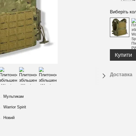
Виберіть ко
Купити
Доставка
Мультикам
Warrior Spirit
Новий