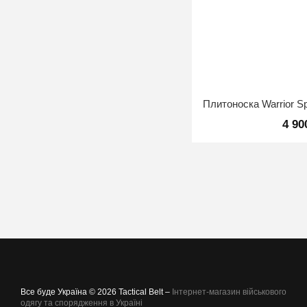
4 90
Все буде Україна © 2026 Tactical Belt –
Інтернет-магазин військового
одягу та спорядження в Україні