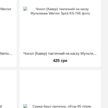
Чохол (Кавер) на каску Мультикам Warrior Spirit
Чохол (Кавер) тактичний на каску Мультикам Warrior Spirit
425 грн