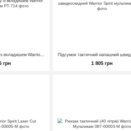
Підсумок під аптечку із вкладишем Warrior Spirit Мультикам
5 грн
1 805 грн