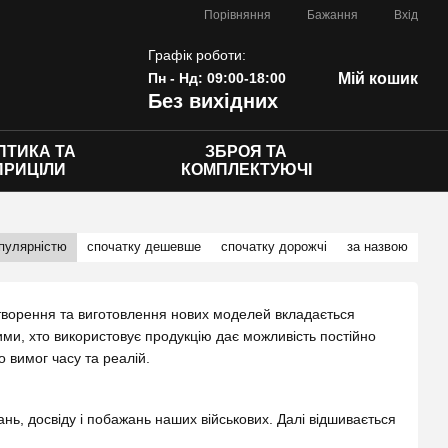
Порівняння
Бажання
Вхід
Графік роботи:
Пн - Нд: 09:00-18:00
Мій кошик
Без вихідних
ПТИКА ТА
ЗБРОЯ ТА
ПРИЦІЛИ
КОМПЛЕКТУЮЧІ
опулярністю
спочатку дешевше
спочатку дорожчі
за назвою
 створення та виготовлення нових моделей вкладається
тими, хто використовує продукцію дає можливість постійно
до вимог часу та реалій.
ь, досвіду і побажань наших військових. Далі відшивається
їх використовують і, відповідно тестують. Отримавши зворотній