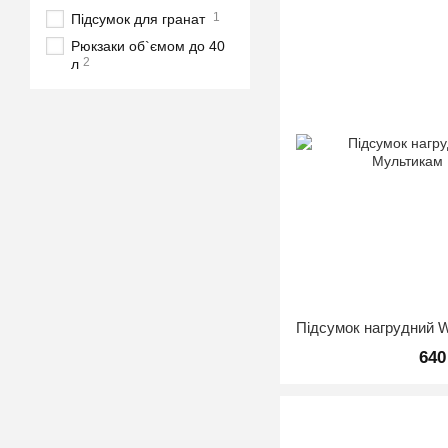
1
Підсумок для гранат
Рюкзаки об`ємом до 40
2
л
640