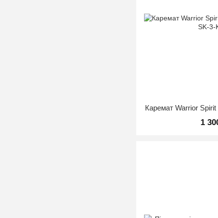
Каремат Warrior Spiri
1 30