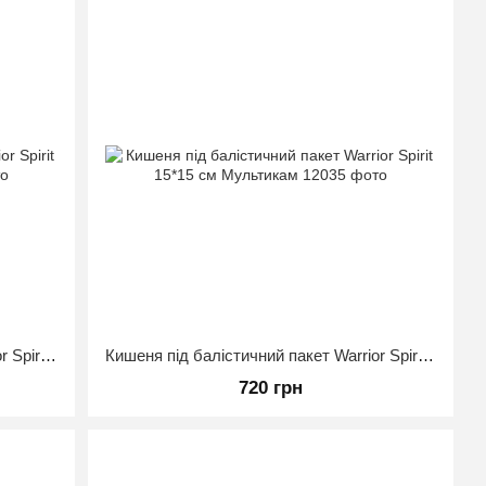
Кишеня під балістичний пакет Warrior Spirit 20*15 см Мультикам
Кишеня під балістичний пакет Warrior Spirit 15*15 см Мультикам
720 грн