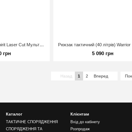
Плитоноска Warrior Spirit Laser Cut Мультикам
0 грн
5 090 грн
Назад
1
2
Вперед
Пок
Каталог
Клієнтам
ТАКТИЧНЕ СПОРЯДЖЕННЯ
Вхід до кабінету
СПОРЯДЖЕННЯ ТА
Розпродаж