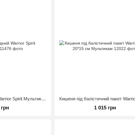
Підсумок нагрудний Warrior Spirit Мультикам
 грн
1 015 грн