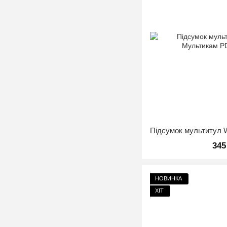
345
НОВИНКА
ХІТ