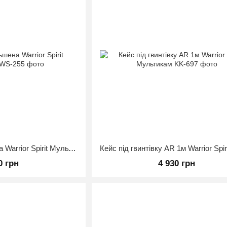
Плитоноска збільшена Warrior Spirit Мультикам
0 грн
4 930 грн