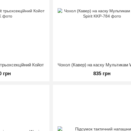
t трьохсекційний Койот
0 грн
835 грн