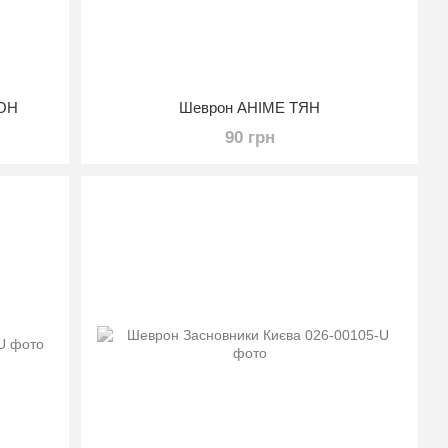
МОН
Шеврон АНІМЕ ТЯН
90 грн