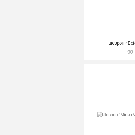
шеврон «Бо
90