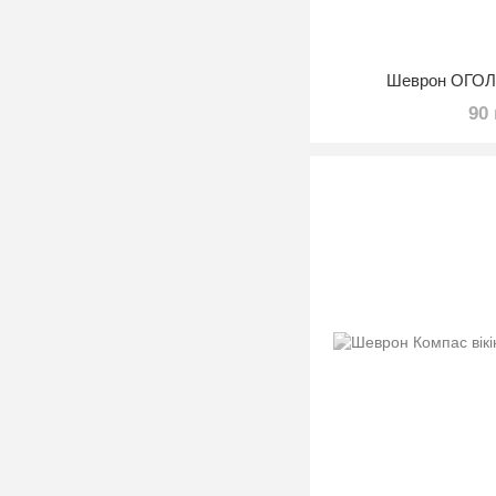
Шеврон ОГО
90