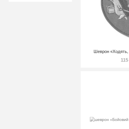
Шеврон «Ходять, 
115