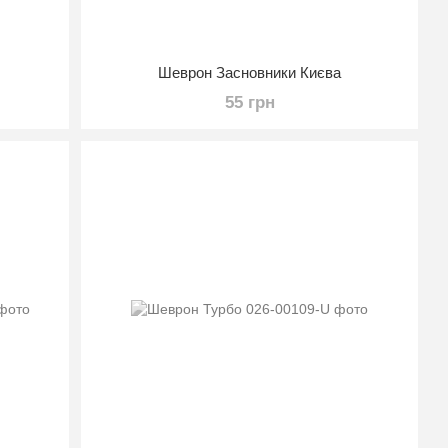
Шеврон Засновники Києва
55 грн