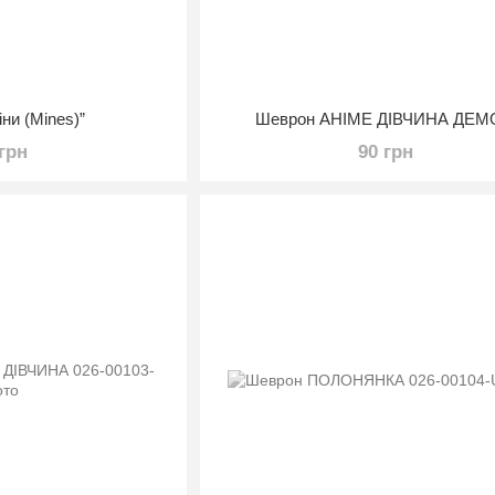
ни (Mines)”
Шеврон АНІМЕ ДІВЧИНА ДЕ
 грн
90 грн