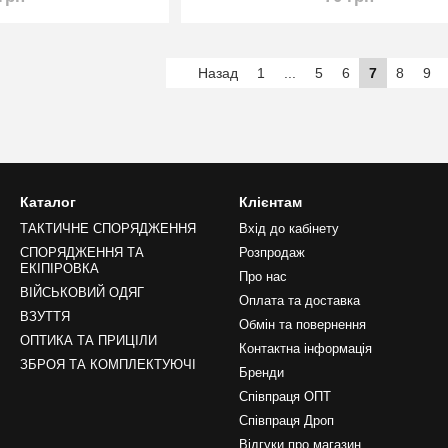
Назад
1
...
5
6
7
8
9
Каталог
Клієнтам
ТАКТИЧНЕ СПОРЯДЖЕННЯ
Вхід до кабінету
СПОРЯДЖЕННЯ ТА
Розпродаж
ЕКІПІРОВКА
Про нас
ВІЙСЬКОВИЙ ОДЯГ
Оплата та доставка
ВЗУТТЯ
Обмін та повернення
ОПТИКА ТА ПРИЦІЛИ
Контактна інформація
ЗБРОЯ ТА КОМПЛЕКТУЮЧІ
Бренди
Співпраця ОПТ
Співпраця Дроп
Відгуки про магазин