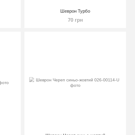
Шеврон Турбо
70 грн