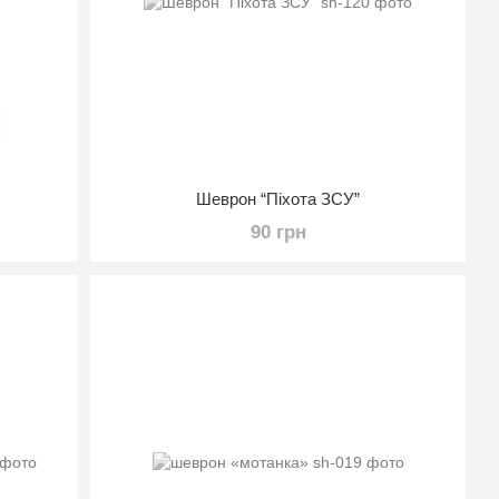
Шеврон “Піхота ЗСУ”
90 грн