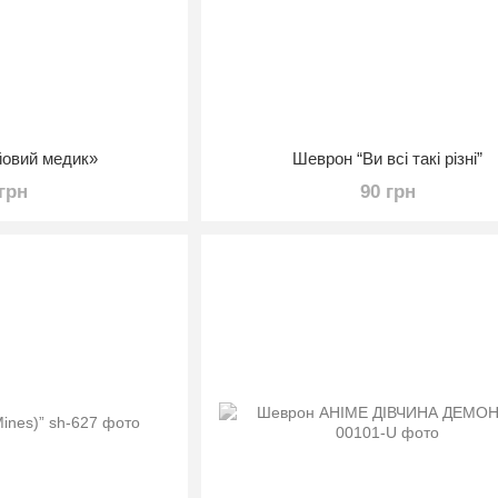
йовий медик»
Шеврон “Ви всі такі різні”
 грн
90 грн