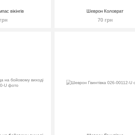
пас вікінгів
Шеврон Коловрат
 грн
70 грн