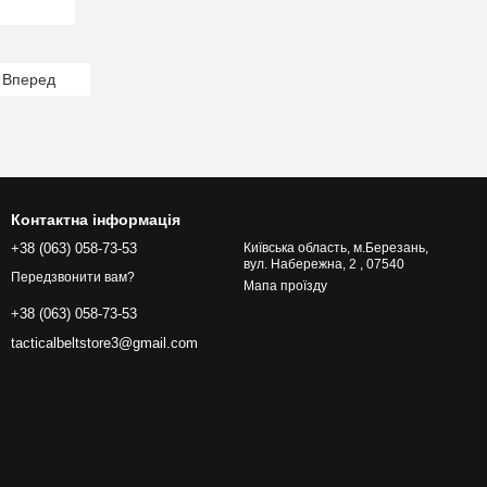
Вперед
Контактна інформація
+38 (063) 058-73-53
Київська область, м.Березань,
вул. Набережна, 2 , 07540
Передзвонити вам?
Мапа проїзду
+38 (063) 058-73-53
tacticalbeltstore3@gmail.com