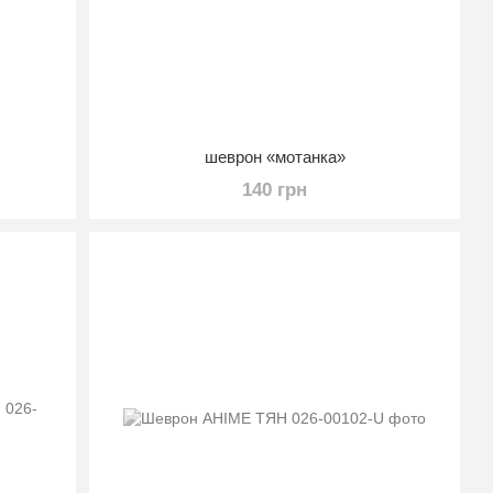
шеврон «мотанка»
140 грн