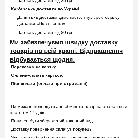
Вартість доставки від 25 грн.
Кур'єрська доставка по Україні
Даний вид доставки здійснюється кур’єром сервісу
доставки «Нова пошта».
Вартість доставки від 90 грн.
Ми забезпечуємо швидку доставку
товарів по всій країні. Відправлення
відбувається щодня.
Переказом на картку
Онлайн-оплата карткою
Післяплата (оплата при отриманні)
Ви можете повернути або обміняти товар на аналогічний
протягом 14 днів.
Повинен бути збережений товарний вид.
Доставку повернення сплачує покупець.
Якщо товар був бракований або пошкоджений, то ми