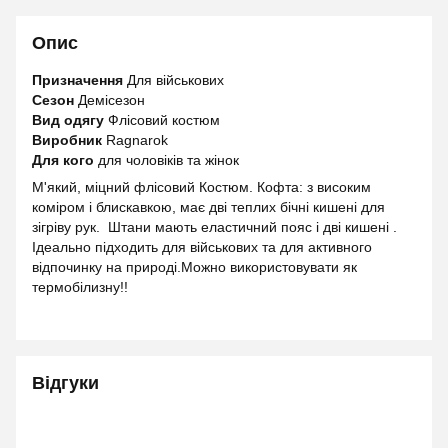
Опис
Призначення
Для військових
Сезон
Демісезон
Вид одягу
Флісовий костюм
Виробник
Ragnarok
Для кого
для чоловіків та жінок
М'який, міцний флісовий Костюм. Кофта: з високим
коміром і блискавкою, має дві теплих бічні кишені для
зігріву рук. Штани мають еластичний пояс і дві кишені .
Ідеально підходить для військових та для активного
відпочинку на природі.Можно використовувати як
термобілизну!!
Відгуки