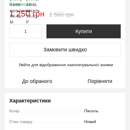
В наявності
1 250 грн
1 560 грн
Купити
Замовити швидко
Увійти
для відображення накопичувальної знижки
%
До обраного
Порівняти
Характеристики
Колір
Піксель
Стан товару
Новий