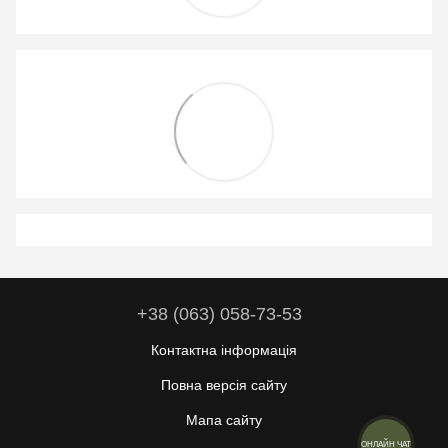
+38 (063) 058-73-53
Контактна інформація
Повна версія сайту
Мапа сайту
ОНЛАЙН ЧАТ