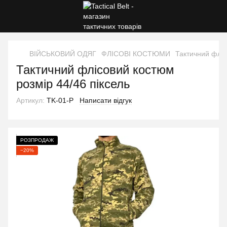
ВІЙСЬКОВИЙ ОДЯГ
ФЛІСОВІ КОСТЮМИ
Тактичний фліс
Тактичний флісовий костюм
розмір 44/46 піксель
Артикул:
TK-01-P
Написати відгук
РОЗПРОДАЖ
−20%