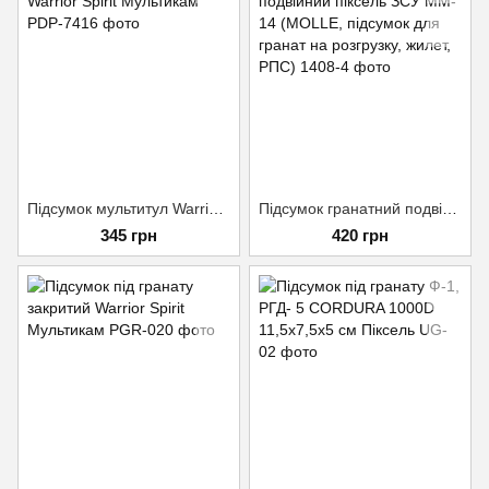
Підсумок мультитул Warrior Spirit Мультикам
Підсумок гранатний подвійний піксель ЗСУ MM-14 (MOLLE, підсумок для гранат на розгрузку, жилет, РПС)
345 грн
420 грн