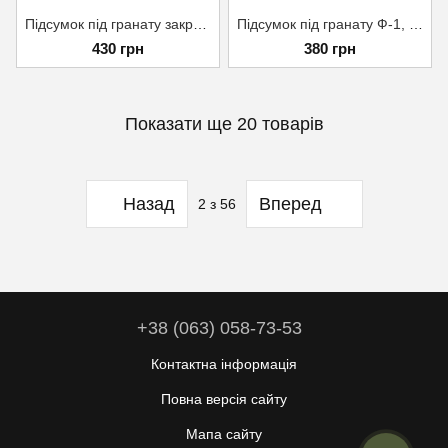
Підсумок під гранату закритий Warrior Spirit Мультикам
Підсумок під гранату Ф-1, РГД- 5 CORDURA 1000D 11,5х7,5х5 см Піксель
430 грн
380 грн
Показати ще 20 товарів
Назад
Вперед
2
з 56
+38 (063) 058-73-53
Контактна інформація
Повна версія сайту
Мапа сайту