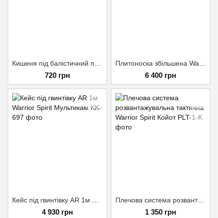
Кишеня під балістичний пакет Warrior Spirit 15*15 см Мультикам
Плитоноска збільшена Warrior Spirit Мультикам
720 грн
6 400 грн
Кейс під гвинтівку AR 1м Warrior Spirit Мультикам
Плечова система розвантажувальна тактична Warrior Spirit Койот
4 930 грн
1 350 грн