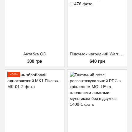
Антабка QD
Підсумок нагрудний Warrior Spirit Мультикам
300 грн
640 грн
−50%