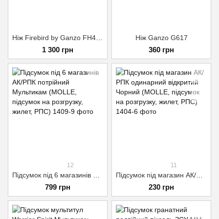
Ніж Firebird by Ganzo FH41S-BK чорний
Ніж Ganzo G617
1 300 грн
360 грн
12
11
Підсумок під 6 магазинів АК/РПК потрійний Мультикам (MOLLE, підсумок на розгрузку, жилет, РПС)
Підсумок під магазин АК/РПК одинарний відкритий Чорний (MOLLE, підсумок на розгрузку, жилет, РПС)
799 грн
230 грн