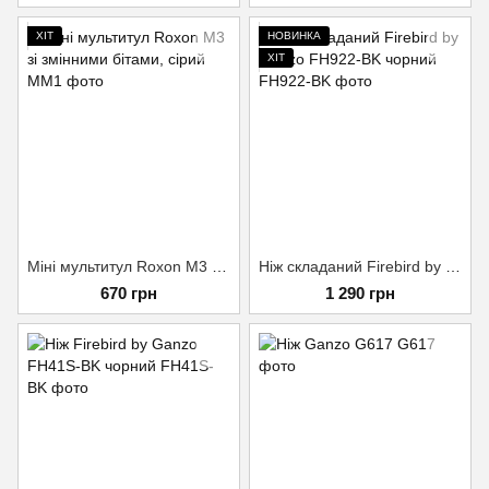
ХІТ
НОВИНКА
ХІТ
Міні мультитул Roxon M3 зі змінними бітами, сірий
Ніж складаний Firebird by Ganzo FH922-BK чорний
670 грн
1 290 грн