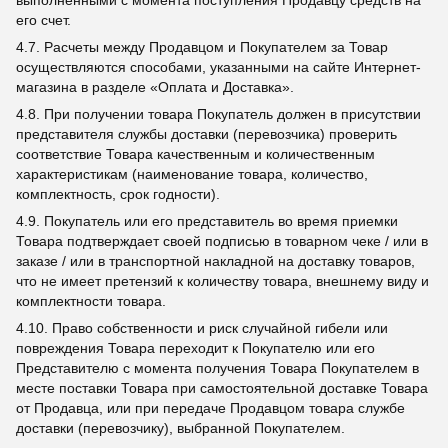
выполненными с момента поступления Продавцу средств на
его счет.
4.7. Расчеты между Продавцом и Покупателем за Товар
осуществляются способами, указанными на сайте Интернет-
магазина в разделе «Оплата и Доставка».
4.8. При получении товара Покупатель должен в присутствии
представителя службы доставки (перевозчика) проверить
соответствие Товара качественным и количественным
характеристикам (наименование товара, количество,
комплектность, срок годности).
4.9. Покупатель или его представитель во время приемки
Товара подтверждает своей подписью в товарном чеке / или в
заказе / или в транспортной накладной на доставку товаров,
что не имеет претензий к количеству товара, внешнему виду и
комплектности товара.
4.10. Право собственности и риск случайной гибели или
повреждения Товара переходит к Покупателю или его
Представителю с момента получения Товара Покупателем в
месте поставки Товара при самостоятельной доставке Товара
от Продавца, или при передаче Продавцом товара службе
доставки (перевозчику), выбранной Покупателем.