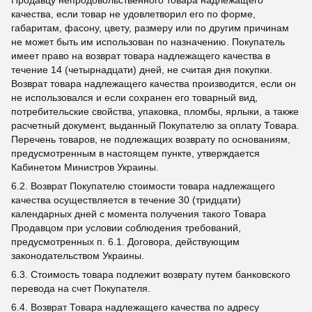
Продавцу непродовольственного товара надлежащего
качества, если товар не удовлетворил его по форме,
габаритам, фасону, цвету, размеру или по другим причинам
не может быть им использован по назначению. Покупатель
имеет право на возврат товара надлежащего качества в
течение 14 (четырнадцати) дней, не считая дня покупки.
Возврат товара надлежащего качества производится, если он
не использовался и если сохранен его товарный вид,
потребительские свойства, упаковка, пломбы, ярлыки, а также
расчетный документ, выданный Покупателю за оплату Товара.
Перечень товаров, не подлежащих возврату по основаниям,
предусмотренным в настоящем пункте, утверждается
Кабинетом Министров Украины.
6.2. Возврат Покупателю стоимости товара надлежащего
качества осуществляется в течение 30 (тридцати)
календарных дней с момента получения такого Товара
Продавцом при условии соблюдения требований,
предусмотренных п. 6.1. Договора, действующим
законодательством Украины.
6.3. Стоимость товара подлежит возврату путем банковского
перевода на счет Покупателя.
6.4. Возврат Товара надлежащего качества по адресу