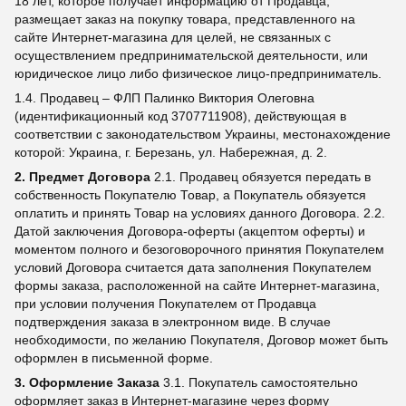
18 лет, которое получает информацию от Продавца,
размещает заказ на покупку товара, представленного на
сайте Интернет-магазина для целей, не связанных с
осуществлением предпринимательской деятельности, или
юридическое лицо либо физическое лицо-предприниматель.
1.4. Продавец – ФЛП Палинко Виктория Олеговна
(идентификационный код 3707711908), действующая в
соответствии с законодательством Украины, местонахождение
которой: Украина, г. Березань, ул. Набережная, д. 2.
2. Предмет Договора
2.1. Продавец обязуется передать в
собственность Покупателю Товар, а Покупатель обязуется
оплатить и принять Товар на условиях данного Договора. 2.2.
Датой заключения Договора-оферты (акцептом оферты) и
моментом полного и безоговорочного принятия Покупателем
условий Договора считается дата заполнения Покупателем
формы заказа, расположенной на сайте Интернет-магазина,
при условии получения Покупателем от Продавца
подтверждения заказа в электронном виде. В случае
необходимости, по желанию Покупателя, Договор может быть
оформлен в письменной форме.
3. Оформление Заказа
3.1. Покупатель самостоятельно
оформляет заказ в Интернет-магазине через форму