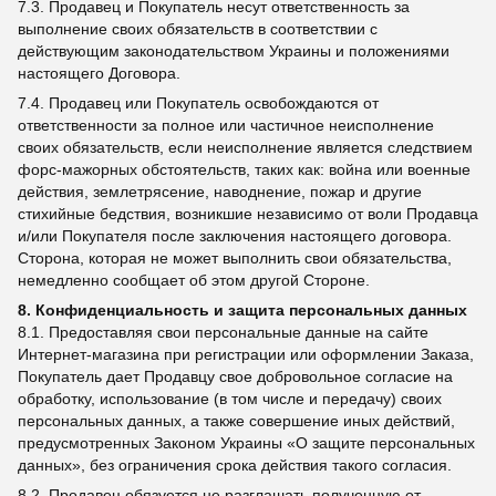
7.3. Продавец и Покупатель несут ответственность за
выполнение своих обязательств в соответствии с
действующим законодательством Украины и положениями
настоящего Договора.
7.4. Продавец или Покупатель освобождаются от
ответственности за полное или частичное неисполнение
своих обязательств, если неисполнение является следствием
форс-мажорных обстоятельств, таких как: война или военные
действия, землетрясение, наводнение, пожар и другие
стихийные бедствия, возникшие независимо от воли Продавца
и/или Покупателя после заключения настоящего договора.
Сторона, которая не может выполнить свои обязательства,
немедленно сообщает об этом другой Стороне.
8. Конфиденциальность и защита персональных данных
8.1. Предоставляя свои персональные данные на сайте
Интернет-магазина при регистрации или оформлении Заказа,
Покупатель дает Продавцу свое добровольное согласие на
обработку, использование (в том числе и передачу) своих
персональных данных, а также совершение иных действий,
предусмотренных Законом Украины «О защите персональных
данных», без ограничения срока действия такого согласия.
8.2. Продавец обязуется не разглашать полученную от