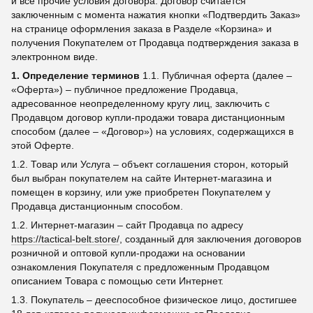
и все прочие условия договора. Договор считается
заключенным с момента нажатия кнопки «Подтвердить Заказ»
на странице оформления заказа в Разделе «Корзина» и
получения Покупателем от Продавца подтверждения заказа в
электронном виде.
1. Определение терминов
1.1. Публичная оферта (далее –
«Оферта») – публичное предложение Продавца,
адресованное неопределенному кругу лиц, заключить с
Продавцом договор купли-продажи товара дистанционным
способом (далее – «Договор») на условиях, содержащихся в
этой Оферте.
1.2. Товар или Услуга – объект соглашения сторон, который
был выбран покупателем на сайте Интернет-магазина и
помещен в корзину, или уже приобретен Покупателем у
Продавца дистанционным способом.
1.2. Интернет-магазин – сайт Продавца по адресу
https://tactical-belt.store/
, созданный для заключения договоров
розничной и оптовой купли-продажи на основании
ознакомления Покупателя с предложенным Продавцом
описанием Товара с помощью сети Интернет.
1.3. Покупатель – дееспособное физическое лицо, достигшее