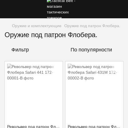
Оружие и комплектующие
Оружие под патрон Флобера.
Оружие под патрон Флобера.
Фильтр
По популярности
Револьвер под патрон Флобера Safari 441
Револьвер под патрон Флобера Safari 431М