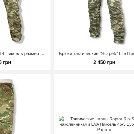
Штаны RAPTOR ММ-14 Пиксель размер 48/4
0 грн
2 450 грн