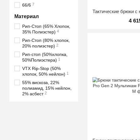
7
66/6
Материал
4 61
Рип-Стоп (65% Хлопок,
4
35% Полиэстер)
Рип-Стоп (80% хлопок,
2
20% полиэстер)
Рип-стоп (50%хлопка,
1
50%Полиэстера)
VTX Rip-Stop (50%
1
хлопок, 50% нейлон)
55% вискоза, 22%
полиамид, 15% нейлон,
2
2% асбест