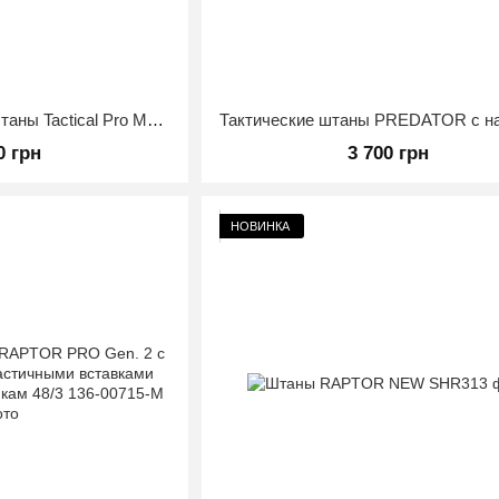
Летние Штурмовые Штаны Tactical Pro Мультикам XXL
0 грн
3 700 грн
НОВИНКА