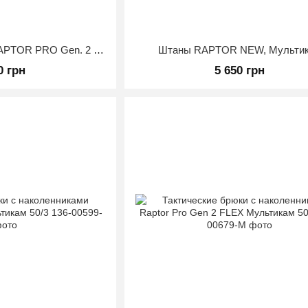
Тактические брюки RAPTOR PRO Gen. 2 с наколенниками и эластичными вставками (огнеупорные) Мультикам 48/3
Штаны RAPTOR NEW, Мульти
0 грн
5 650 грн