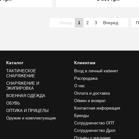
Назад
1
2
3
Вперед
П
Каталог
Клиентам
ТАКТИЧЕСКОЕ
Вход в личный кабинет
СНАРЯЖЕНИЕ
Распродажа
СНАРЯЖЕНИЕ И
О нас
ЭКИПИРОВКА
Оплата и доставка
ВОЕННАЯ ОДЕЖДА
Обмен и возврат
ОБУВЬ
Контактная информация
ОПТИКА И ПРИЦЕЛЫ
Бренды
Оружие и комплектующие
Сотрудничество ОПТ
Сотрудничество Дроп
Отзывы о магазине