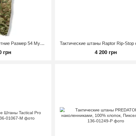
Тактические брюки летние Размер 54 Мультикам
0 грн
4 200 грн