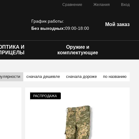
Сравнение
Желания
Вход
График работы:
Мой заказ
Без выходных:
09:00-18:00
ОПТИКА И
Оружие и
ПРИЦЕЛЫ
комплектующие
пулярности
сначала дешевле
сначала дороже
по названию
РАСПРОДАЖА