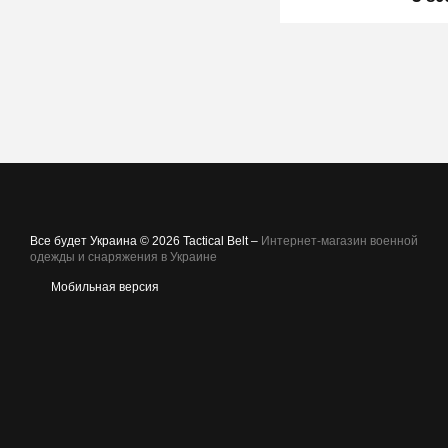
Все будет Украина © 2026 Tactical Belt –
Интернет-магазин военной
одежды и снаряжения в Украине
Мобильная версия