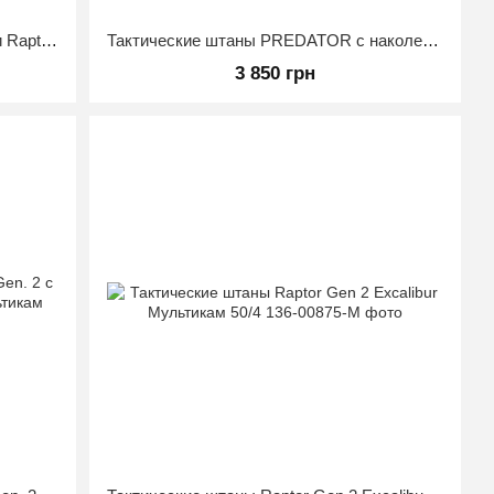
Тактические брюки с наколенниками Raptor Pro Gen 2 FLEX Мультикам 50/3
Тактические штаны PREDATOR с наколенниками, 50/50, Ripstop, Multicam, 50/3
3 850 грн