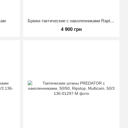
кам
Брюки тактические с наколенниками Raptor PRO Мультикам 50/3
4 900 грн