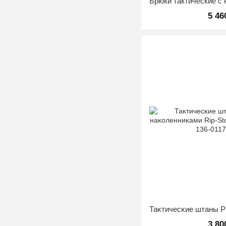
5 46
3 80