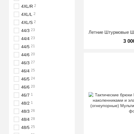
2
4XL/R
2
4XL/L
2
4XL/S
23
44/3
23
44/4
3 00
21
44/5
20
44/6
27
46/3
25
46/4
24
46/5
20
46/6
1
46/7
1
48/2
26
48/3
28
48/4
25
48/5