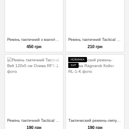
Ремінь тактичний з магнітною пряжкою Чорний
Ремінь тактичний Tactical Belt 150х5 см Олива
450 грн
210 грн
НОВИНКА
ХИТ
Ремінь тактичний Tactical Belt 120х5 см Олива
Тактический ремень-липучка Ragnarok Койот
190 грн
190 грн