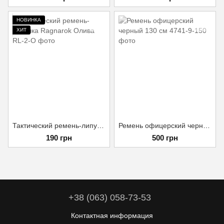
НОВИНКА
ХИТ
Тактический ремень-липучка Ragnarok Олива
Ремень офицерский черный 130 см
190 грн
500 грн
+38 (063) 058-73-53
Контактная информация