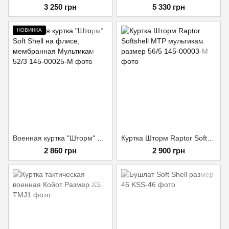
3 250 грн
5 330 грн
НОВИНКА
Военная куртка "Шторм" Soft Shell на флисе, мембранная Мультикам 52/3
Куртка Шторм Raptor Softshell МТР мультикам размер 56/5
2 860 грн
2 900 грн