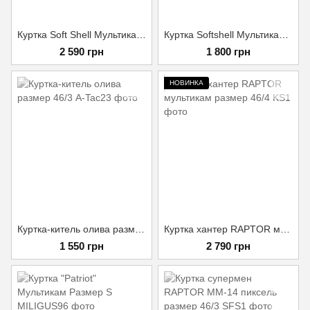
Куртка Soft Shell Мультикам M
Куртка Softshell Мультикам утепленная (комбат) L
2 590 грн
1 800 грн
НОВИНКА
Куртка-китель олива размер 46/3
Куртка хантер RAPTOR мультикам размер 46/4
1 550 грн
2 790 грн