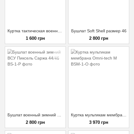
Куртка тактическая военная Койот Размер XS
Бушлат Soft Shell размер 46
1 600 грн
2 800 грн
Бушлат военный зимний ВСУ Пиксель Саржа 44/46
Куртка мультикам мембрана Omni-tech M
2 800 грн
3 970 грн