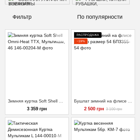
Фильтр
По популярности
РАСПРОДАЖА
−19%
Зимняя куртка Soft Shell Omni-Heat ТТХ, Мультикам, 46
Бушлат зимний на флисе Ripstop размер 54
3 359 грн
2 500 грн
3 100 грн