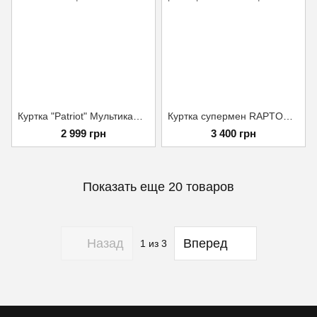
Куртка "Patriot" Мультикам Размер S
Куртка супермен RAPTOR ММ-14 пиксель размер 46/3
2 999 грн
3 400 грн
Показать еще 20 товаров
Назад
Вперед
1
из 3