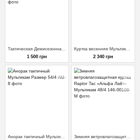
Тактическая Демисезонная Куртка Мультикам L
Куртка весенняя Мультикам 56р.
1 500 грн
2 340 грн
Анорак тактичный Мультикам Размер 54/4
Зимняя ветровлагозащитная куртка Raptor Tac «Альфа Лайт» Мультикам 48/4