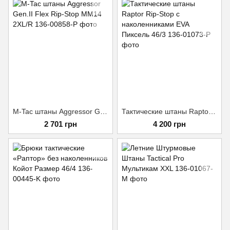
M-Tac штаны Aggressor Gen.II Flex Rip-Stop MM14 2XL/R
Тактические штаны Raptor Rip-Stop с наколенниками EVA Пиксель 46/3
2 701 грн
4 200 грн