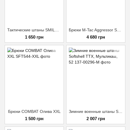
Тактические штаны SMILO rip stop Мультикам M
Брюки M-Tac Aggressor Summer Gen.II Flex Black 32/32
1 650 грн
4 680 грн
Брюки COMBAT Олива XXL
Зимние военные штаны Softshell ТТХ, Мультикам, 52
1 500 грн
2 007 грн