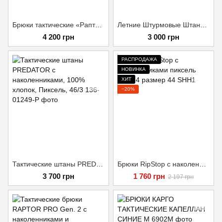
Брюки тактические «Раптор» без наколенников Койот Размер 46/4
Летние Штурмовые Штаны Tactical Pro Мультикам XXL
4 200 грн
3 000 грн
РАСПРОДАЖА
НОВИНКА
ХИТ
−20%
Тактические штаны PREDATOR с наколенниками, 100% хлопок, Пиксель, 46/3
Брюки RipStop с наколенниками пиксель ММ-14 размер 44
3 700 грн
1 760 грн
2 197 грн