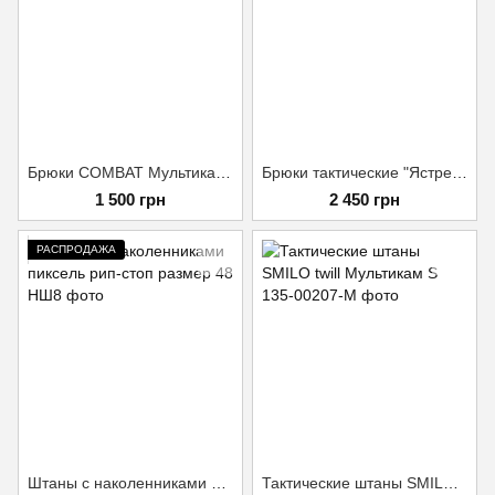
Брюки COMBAT Мультикам XXXL
Брюки тактические "Ястреб" Lite Пиксель 46/3
1 500 грн
2 450 грн
РАСПРОДАЖА
Штаны с наколенниками пиксель рип-стоп размер 48
Тактические штаны SMILO twill Мультикам S